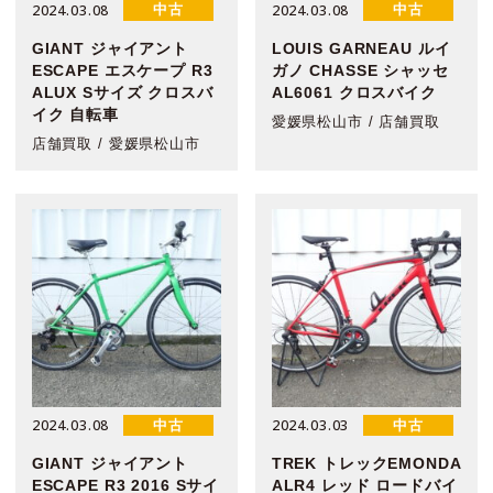
2024.03.08
2024.03.08
中古
中古
GIANT ジャイアント
LOUIS GARNEAU ルイ
ESCAPE エスケープ R3
ガノ CHASSE シャッセ
ALUX Sサイズ クロスバ
AL6061 クロスバイク
イク 自転車
愛媛県松山市 / 店舗買取
店舗買取 / 愛媛県松山市
2024.03.08
2024.03.03
中古
中古
GIANT ジャイアント
TREK トレックEMONDA
ESCAPE R3 2016 Sサイ
ALR4 レッド ロードバイ