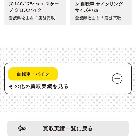
ズ 160-175cm エスケー
ク 自転車 サイクリング
プ クロスバイク
サイズ47㎝
愛媛県松山市 / 店舗買取
愛媛県松山市 / 店舗買取
自転車・バイク
その他
買取実績
見る
の
を
買取実績一覧に戻る