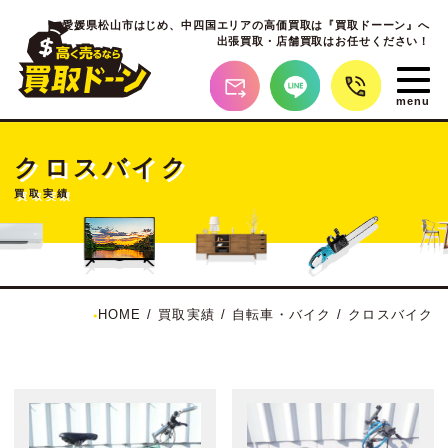
愛媛県松山市はじめ、
中四国エリアの高価買取は『買取ドーーン』へ
出張買取・店舗買取はお任せください！
クロスバイク
買取実績
HOME
/
買取実績
/
自転車・バイク
/
クロスバイク