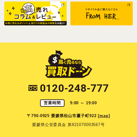
0120-248-777
営業時間
9:00 ～ 19:00
〒790-0925 愛媛県松山市鷹子町922 [
map
]
愛媛県公安委員会 第821070003567号