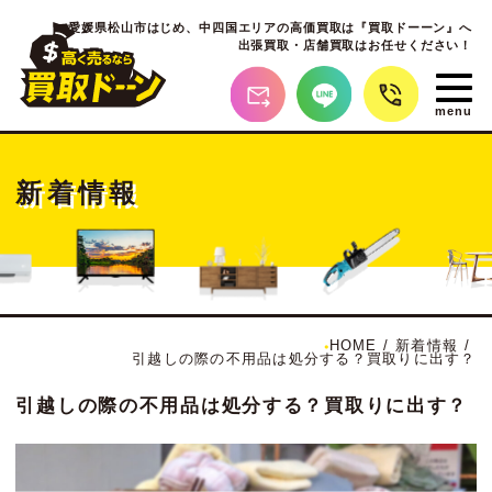
愛媛県松山市はじめ、
中四国エリアの高価買取は『買取ドーーン』へ
出張買取・店舗買取はお任せください！
新着情報
HOME
/
新着情報
/
引越しの際の不用品は処分する？買取りに出す？
引越しの際の不用品は処分する？買取りに出す？