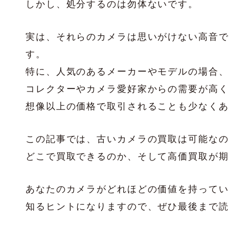
しかし、処分するのは勿体ないです。
実は、それらのカメラは思いがけない高音で
す。
特に、人気のあるメーカーやモデルの場合、
コレクターやカメラ愛好家からの需要が高く
想像以上の価格で取引されることも少なくあ
この記事では、古いカメラの買取は可能なの
どこで買取できるのか、そして高価買取が期
あなたのカメラがどれほどの価値を持ってい
知るヒントになりますので、ぜひ最後まで読