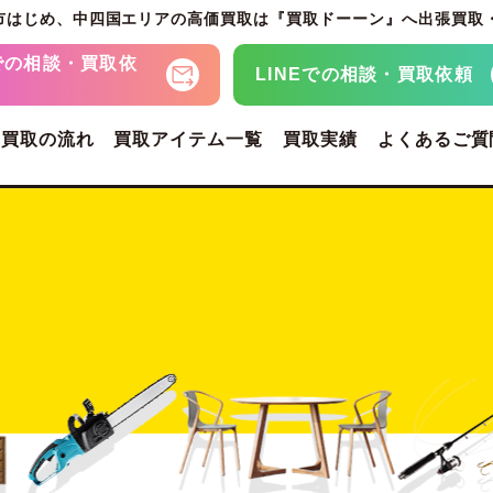
市はじめ、
中四国エリアの高価買取は『買取ドーーン』へ
出張買取
での
相談・買取依
LINEでの
相談・買取依頼
・買取の流れ
買取アイテム一覧
買取実績
よくあるご質