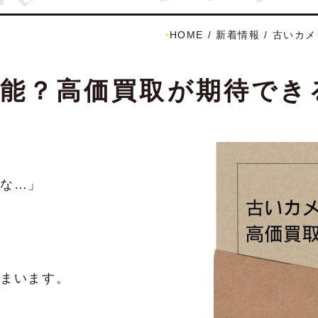
HOME
/
新着情報
/
古いカメ
能？高価買取が期待でき
な…」
まいます。