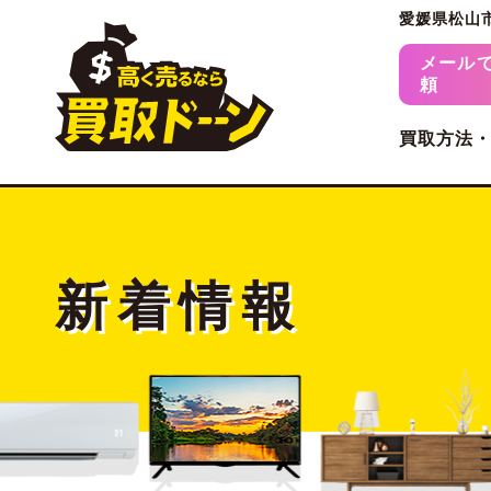
愛媛県松山
メール
頼
買取方法
新着情報