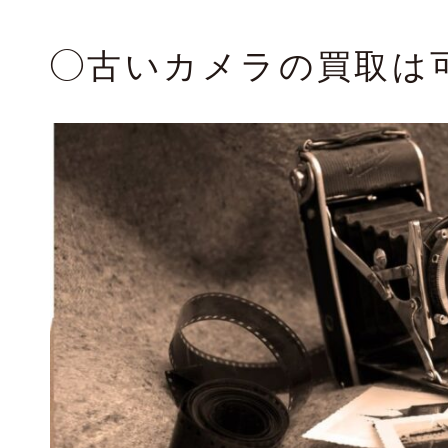
◯古いカメラの買取は