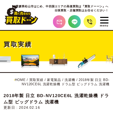
愛媛県松山市はじめ、
中四国エリアの高価買取は『買取ドーーン』へ
出張買取・店舗買取はお任せください！
買取実績
HOME
/
買取実績
/
家電製品
/
洗濯機
/
2018年製 日立 BD-
NV120CE6L 洗濯乾燥機 ドラム型 ビッグドラム 洗濯機
2018年製 日立 BD-NV120CE6L 洗濯乾燥機 ドラ
ム型 ビッグドラム 洗濯機
更新日 : 2024.02.16