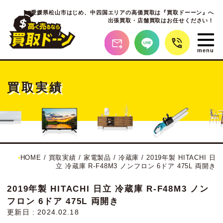
愛媛県松山市はじめ、
中四国エリアの高価買取は『買取ドーーン』へ
出張買取・店舗買取はお任せください！
買取実績
HOME
/
買取実績
/
家電製品
/
冷蔵庫
/
2019年製 HITACHI 日
立 冷蔵庫 R-F48M3 ノンフロン 6ドア 475L 両開き
2019年製 HITACHI 日立 冷蔵庫 R-F48M3 ノン
フロン 6ドア 475L 両開き
更新日 : 2024.02.18