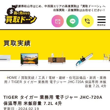
愛媛県松山市はじめ、
中四国エリアの高価買取は『買取ドーーン』へ
出張買取・店舗買取はお任せください！
買取実績
HOME
/
買取実績
/
工具
/
電材・建材・住宅設備品・厨房・業務
用
/
TIGER タイガー 業務用 電子ジャー JHC-720A 保温専用 米飯
容量 7.2L 4升
TIGER タイガー 業務用 電子ジャー JHC-720A
保温専用 米飯容量 7.2L 4升
更新日 : 2024.02.19