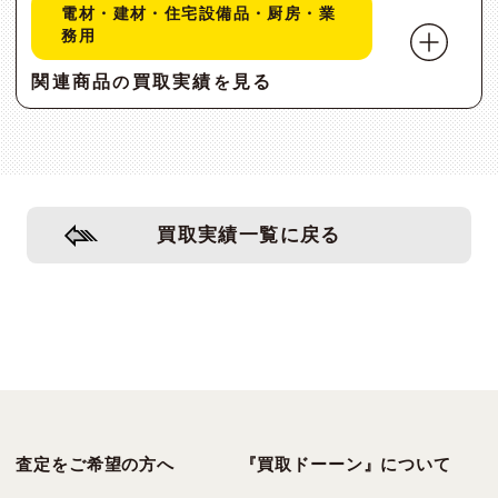
電材・建材・住宅設備品・厨房・業
務用
関連商品
買取実績
見る
の
を
買取実績一覧に戻る
査定をご希望の方へ
『買取ドーーン』について