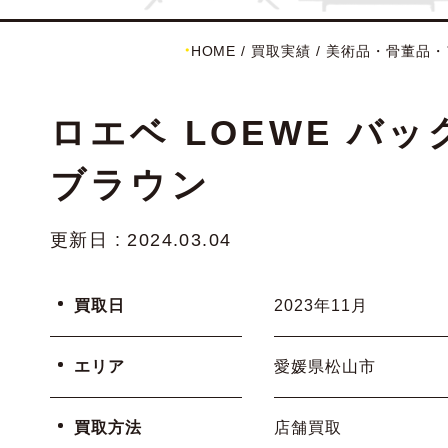
HOME
/
買取実績
/
美術品・骨董品・
ロエベ LOEWE バッ
ブラウン
更新日 : 2024.03.04
買取日
2023年11月
エリア
愛媛県松山市
買取方法
店舗買取