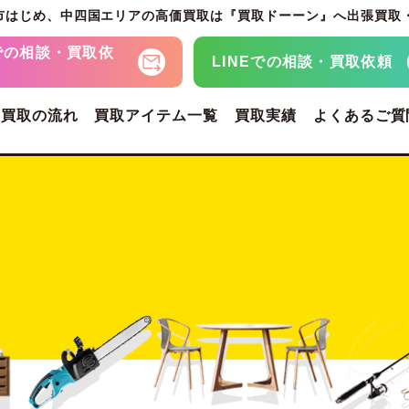
市はじめ、
中四国エリアの高価買取は『買取ドーーン』へ
出張買取
での
相談・買取依
LINEでの
相談・買取依頼
・買取の流れ
買取アイテム一覧
買取実績
よくあるご質