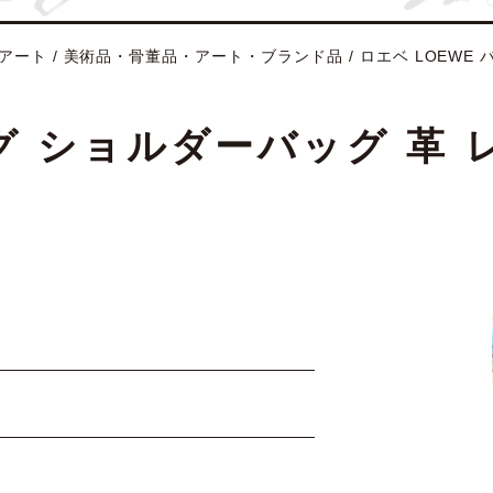
アート
/
美術品・骨董品・アート・ブランド品
/
ロエベ LOEWE 
グ ショルダーバッグ 革 レ