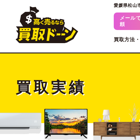
愛媛県松山
メール
頼
買取方法
買取実績