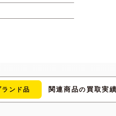
関連商品
買取実
ブランド品
の