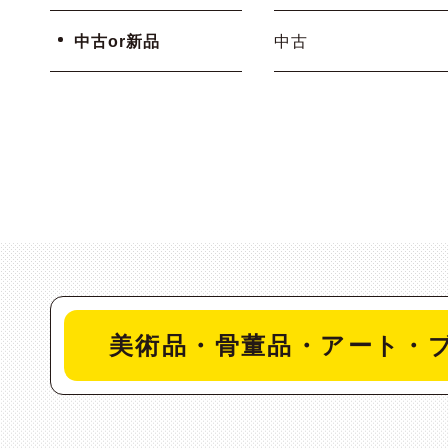
中古or新品
中古
美術品・骨董品・アート・