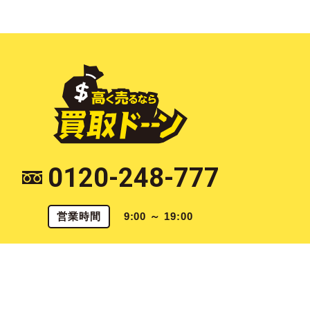
0120-248-777
営業時間
9:00 ～ 19:00
〒790-0925 愛媛県松山市鷹子町922 [
map
]
愛媛県公安委員会 第821070003567号