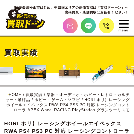
愛媛県松山市はじめ、
中四国エリアの高価買取は『買取ドーーン』へ
出張買取・店舗買取はお任せください！
買取実績
HOME
/
買取実績
/
楽器・オーディオ・ホビー・レトロ・カルチ
ャー・嗜好品
/
ホビー・ゲーム・ソフビ
/
HORI ホリ】レーシング
ホイールエイペックス RWA PS4 PS3 PC 対応 レーシングコント
ローラ APEX Wheel RACING PlayStation グランツーリスモ
HORI ホリ】レーシングホイールエイペックス
RWA PS4 PS3 PC 対応 レーシングコントローラ