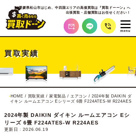
愛媛県松山市はじめ、
中四国エリアの高価買取は『買取ドーーン』へ
出張買取・店舗買取はお任せください！
買取実績
HOME
/
買取実績
/
家電製品
/
エアコン
/
2024年製 DAIKIN ダ
イキン ルームエアコン Eシリーズ 6畳 F224ATES-W R224AES
2024年製 DAIKIN ダイキン ルームエアコン Eシ
リーズ 6畳 F224ATES-W R224AES
更新日 : 2026.06.19