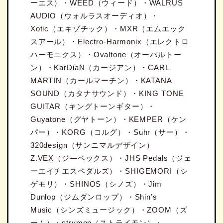
ーエス）・WEED（ウィード）・WALRUS
AUDIO（ウォルラスオーディオ）・
Xotic（エキゾチック）・MXR（エムエック
スアール）・Electro-Harmonix（エレクトロ
ハーモニクス）・Ovaltone（オーバルトー
ン）・KarDiaN（カージアン）・CARL
MARTIN（カールマーチン）・KATANA
SOUND（カタナサウンド）・KING TONE
GUITAR（キングトーンギター）・
Guyatone（グヤトーン）・KEMPER（ケン
パー）・KORG（コルグ）・Suhr（サー）・
320design（サンニマルデザイン）
Z.VEX（ジ―ベックス）・JHS Pedals（ジェ
ーエイチエスペダルズ）・SHIGEMORI（シ
ゲモリ）・SHINOS（シノズ）・Jim
Dunlop（ジムダンロップ）・Shin’s
Music（シンズミュージック）・ZOOM（ズ
ーム）・strymon（ストライモン）・