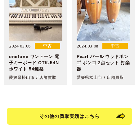
2024.03.08
2024.03.08
中古
中古
onetone ワントーン 電
Pearl パール ウッドボン
子キーボード OTK-54N
ゴ ボンゴ 2点セット 打楽
ホワイト 54鍵盤
器
愛媛県松山市 / 店舗買取
愛媛県松山市 / 店舗買取
その他の買取実績はこちら