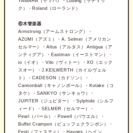
YAMAHA（ヤマハ）・Ludwig（ラディッ
ク）・Roland（ローランド）
⑥木管楽器
Armstrong（アームストロング）・
AZUMI（アズミ）・A. Selmer（アメリカン
セルマー）・Altus（アルタス） Antigua（ア
ンティグア）・Eastman（イーストマン）・
io（イオ）・Vito（ヴィトー）・XO（エック
スオー）・J.KEILWERTH（カイルヴェル
ト）・CADESON（カドソン）・
Cannonball（キャノンボール）・Kotake（コ
タケ）・SANKYO（サンキョウ）・
JUPITER（ジュピター）・Sylphide（シルフ
ィード）・SELMER（セルマー）・
Pearl（パール）・Powell（パウエル）・
Buffet Crampon（ビュッフェクランポン）・
Festi（フェスティ）・Haynes（ヘイン