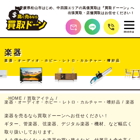
愛媛県松山市はじめ、
中四国エリアの高価買取は『買取ドーーン』へ
出張買取・店舗買取はお任せください！
楽器
楽器・オーディオ・ホビー・レトロ・カルチャー・嗜好品
HOME
/
買取アイテム
/
楽器・オーディオ・ホビー・レトロ・カルチャー・嗜好品
/
楽器
楽器を売るなら買取ドーーンへお任せください！
ギター、管楽器、弦楽器、デジタル楽器・機材、など幅広く
取り扱いしております。
もう使わなくなった楽器や買い替えなど、付属品も含め高く