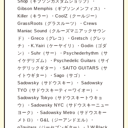
Shop（ギブソンカスタムショップ）・
Gibson Memphis（ギブソンメンフィス）・
Killer（キラー）・CoolZ（クールジー）
GrassRoots（グラスルーツ）・Crews
Maniac Sound（クルーズマニアックサウン
ド）・Greco（グレコ）・Gretsch（グレッ
チ）・K.Yairi（ケーヤイリ）・Godin（ゴダ
ン）・Suhr（サー）・Psychederhythm（サ
イケデリズム）・Psychedelic Guitars（サイ
ケデリックギター）・SAITO GUITARS（サ
イトウギター）・Sago（サゴ）・
Sadowsky（サドウスキー）・ Sadowsky
TYO（サドウスキーティーワイオー）・
Sadowsky Tokyo（サドウスキートウキョ
ウ）・Sadowsky NYC（サドウスキーニュー
ヨーク）・Sadowsky Metro（サドウスキー
メトロ）・G&L（ジーアンドエル）・
g7guitars（ジーセブンギター）・J.W.Black