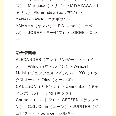
ズ）・Marigaux（マリゴ）・MIYAZAWA（ミ
ヤザワ） Muramatsu（ムラマツ）・
YANAGISAWA（ヤナギサワ）・
YAMAHA（ヤマハ）・F.A.Uebel（ユーベ
ル）・JOSEF（ヨーゼフ）・LOREE（ロレ
ー）
⑦金管楽器
ALEXANDER（アレキサンダー）・io（イ
オ）・Wilson（ウィルソン）・Wenzel
Meinl（ヴェンツェルマインル）・XO（エッ
クスオー）・ Olds（オールズ）・
CADESON（カドソン）・Cannonball（キャ
ノンボール）・King（キング）・
Courtois（クルトワ）・ GETZEN（ゲッツェ
ン）・C.G. Conn（コーン）・JUPITER（ジ
ュピター）・Schilke（シルキー）・