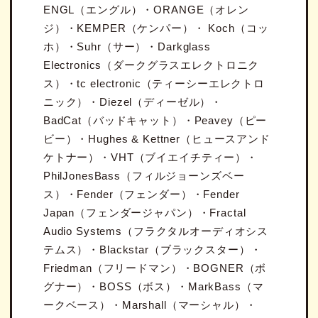
ENGL（エングル）・ORANGE（オレン
ジ）・KEMPER（ケンパー）・ Koch（コッ
ホ）・Suhr（サー）・Darkglass
Electronics（ダークグラスエレクトロニク
ス）・tc electronic（ティーシーエレクトロ
ニック）・Diezel（ディーゼル）・
BadCat（バッドキャット）・Peavey（ピー
ビー）・Hughes & Kettner（ヒュースアンド
ケトナー）・VHT（ブイエイチティー）・
PhilJonesBass（フィルジョーンズベー
ス）・Fender（フェンダー）・Fender
Japan（フェンダージャパン）・Fractal
Audio Systems（フラクタルオーディオシス
テムス）・Blackstar（ブラックスター）・
Friedman（フリードマン）・BOGNER（ボ
グナー）・BOSS（ボス）・MarkBass（マ
ークベース）・Marshall（マーシャル）・