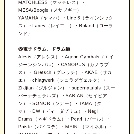
MATCHLESS（マッチレス）・
MESA/Boogie（メサブギー）・
YAMAHA（ヤマハ）・Line 6（ラインシック
ス）・Laney（レイ二―）・Roland（ローラ
ンド）
⑤電子ドラム、ドラム類
Alesis（アレシス）・Agean Cymbals（エイ
ジーンシンバル）・CANOPUS（カノウプ
ス）・ Gretsch（グレッチ）・AKAE（サカ
エ）・chlagwerk（シュラグヴェルク）・
Zildjian（ジルジャン）・supernatulals（スー
パーナチュラルズ）・SABIAN（セイビア
ン）・SONOR（ソナー）・TAMA（タ
マ）・DW（ディーダブリュ）・Negi
Drums（ネギドラム）・Pearl（パール）・
Paiste（パイステ）・MEINL（マイネル）・