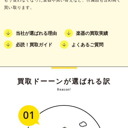
買い取ります。
当社が選ばれる理由
楽器の買取実績
必読！買取ガイド
よくあるご質問
買取ドーーンが選ばれる訳
Reason!
01