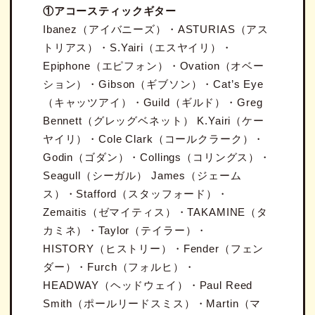
①アコースティックギター
Ibanez（アイバニーズ）・ASTURIAS（アス
トリアス）・S.Yairi（エスヤイリ）・
Epiphone（エピフォン）・Ovation（オベー
ション）・Gibson（ギブソン）・Cat’s Eye
（キャッツアイ）・Guild（ギルド）・Greg
Bennett（グレッグベネット） K.Yairi（ケー
ヤイリ）・Cole Clark（コールクラーク）・
Godin（ゴダン）・Collings（コリングス）・
Seagull（シーガル） James（ジェーム
ス）・Stafford（スタッフォード）・
Zemaitis（ゼマイティス）・TAKAMINE（タ
カミネ）・Taylor（テイラー）・
HISTORY（ヒストリー）・Fender（フェン
ダー）・Furch（フォルヒ）・
HEADWAY（ヘッドウェイ）・Paul Reed
Smith（ポールリードスミス）・Martin（マ