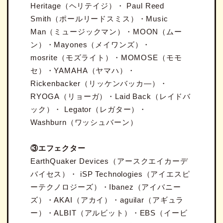
Heritage（ヘリテイジ）・ Paul Reed
Smith（ポールリードスミス）・Music
Man（ミュージックマン）・MOON（ムー
ン）・Mayones（メイワンズ）・
mosrite（モズライト）・MOMOSE（モモ
セ）・YAMAHA（ヤマハ）・
Rickenbacker（リッケンバッカ―）・
RYOGA（リョーガ）・Laid Back（レイドバ
ック）・ Legator（レガター）・
Washburn（ワッシュバーン）
③エフェクター
EarthQuaker Devices（アースクエイカーデ
バイセス）・ iSP Technologies（アイエスピ
ーテクノロジーズ）・Ibanez（アイバニー
ズ）・AKAI（アカイ）・aguilar（アギュラ
ー）・ALBIT（アルビット）・EBS（イービ