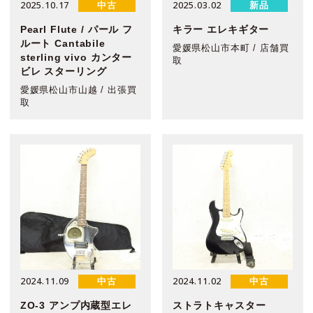
2025.10.17
2025.03.02
中古
新品
Pearl Flute / パール フ
キラー エレキギター
ルート Cantabile
愛媛県松山市本町 / 店舗買
sterling vivo カンター
取
ビレ スターリング
愛媛県松山市山越 / 出張買
取
2024.11.09
2024.11.02
中古
中古
ZO-3 アンプ内蔵型エレ
ストラトキャスター