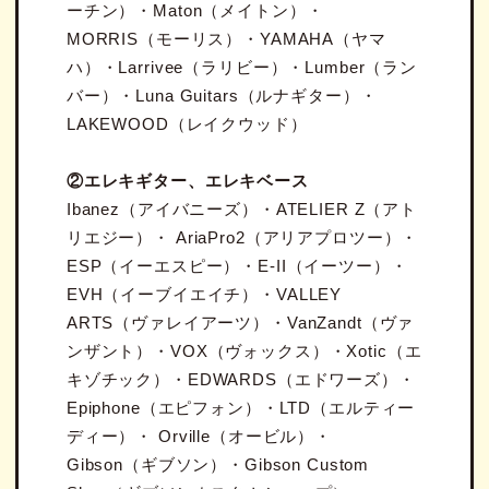
ーチン）・Maton（メイトン）・
MORRIS（モーリス）・YAMAHA（ヤマ
ハ）・Larrivee（ラリビー）・Lumber（ラン
バー）・Luna Guitars（ルナギター）・
LAKEWOOD（レイクウッド）
②エレキギター、エレキベース
Ibanez（アイバニーズ）・ATELIER Z（アト
リエジー）・ AriaPro2（アリアプロツー）・
ESP（イーエスピー）・E-II（イーツー）・
EVH（イーブイエイチ）・VALLEY
ARTS（ヴァレイアーツ）・VanZandt（ヴァ
ンザント）・VOX（ヴォックス）・Xotic（エ
キゾチック）・EDWARDS（エドワーズ）・
Epiphone（エピフォン）・LTD（エルティー
ディー）・ Orville（オービル）・
Gibson（ギブソン）・Gibson Custom