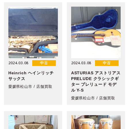
2024.03.08
2024.03.08
中古
中古
Heinrich ヘインリッチ
ASTURIAS アストリアス
サックス
PRELUDE クラシックギ
ター プレリュード モデ
愛媛県松山市 / 店舗買取
ル Y-S
愛媛県松山市 / 店舗買取