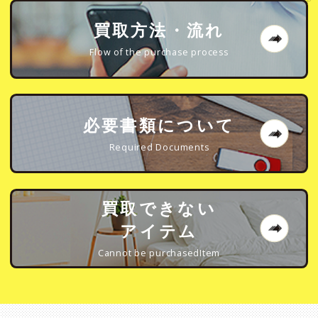
買取方法・流れ
Flow of the purchase process
必要書類について
Required Documents
買取できない
アイテム
Cannot be purchasedItem