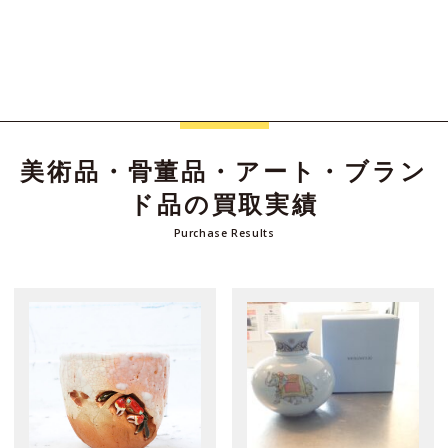
美術品・骨董品・アート・ブラン
ド品の買取実績
Purchase Results