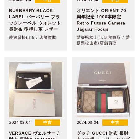
BURBERRY BLACK
オリエント ORIENT 70
LABEL バーバリー ブラ
周年記念 1000本限定
ックレーベル ウォレット
Retro Future Camera
長財布 型押し革 レザー
Jaguar Focus
愛媛県松山市 / 店舗買取
愛媛県松山市/店舗買取 / 愛
媛県松山市/店舗買取
2024.03.04
2024.03.04
中古
中古
VERSACE ヴェルサーチ
グッチ GUCCI 財布 長財