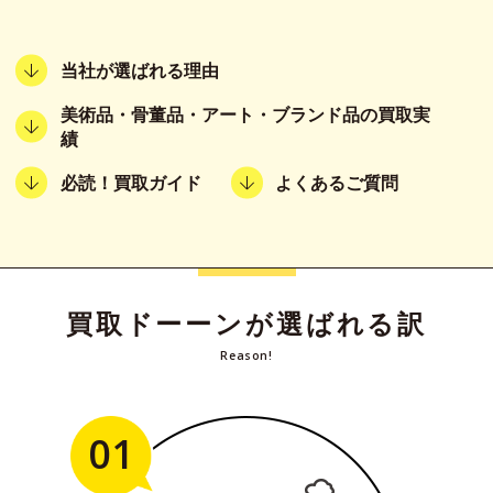
当社が選ばれる理由
美術品・骨董品・アート・ブランド品の買取実
績
必読！買取ガイド
よくあるご質問
買取ドーーンが選ばれる訳
Reason!
01