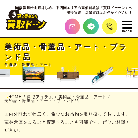
愛媛県松山市はじめ、
中四国エリアの高価買取は『買取ドーーン』へ
出張買取・店舗買取はお任せください！
美術品・骨董品・アート・ブラ
ンド品
美術品・骨董品・アート
HOME
/
買取アイテム
/
美術品・骨董品・アート
/
美術品・骨董品・アート・ブランド品
国内外問わず幅広く、希少なお品物を取り扱っております。
蔵や倉庫をまるごと査定することも可能です。ぜひご相談く
ださい。