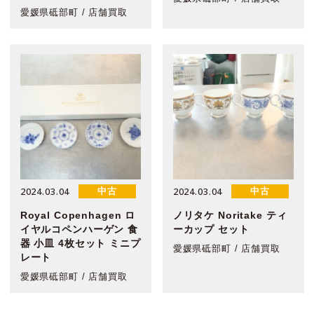
愛媛県砥部町 / 店舗買取
2024.03.04
2024.03.04
中古
中古
Royal Copenhagen ロ
ノリタケ Noritake ティ
イヤルコペンハーゲン 食
ーカップ セット
器 小皿 4枚セット ミニプ
愛媛県砥部町 / 店舗買取
レート
愛媛県砥部町 / 店舗買取