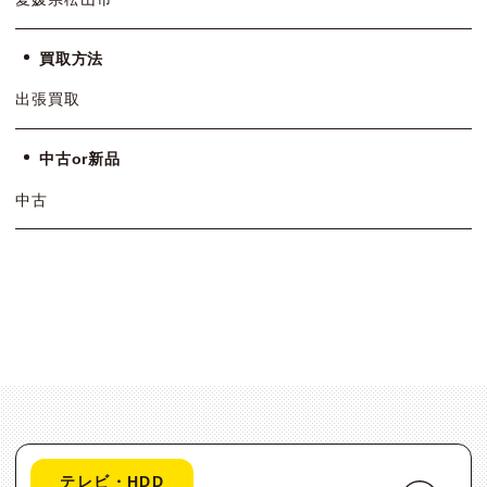
買取方法
出張買取
中古or新品
中古
テレビ・HDD