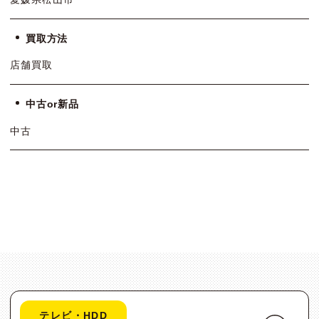
買取方法
店舗買取
中古or新品
中古
テレビ・HDD