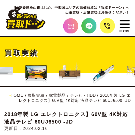
愛媛県松山市はじめ、
中四国エリアの高価買取は『買取ドーーン』へ
出張買取・店舗買取はお任せください！
買取実績
HOME
/
買取実績
/
家電製品
/
テレビ・HDD
/
2018年製 LG エ
レクトロニクス】60V型 4K対応 液晶テレビ 60UJ6500 -JD
2018年製 LG エレクトロニクス】60V型 4K対応
液晶テレビ 60UJ6500 -JD
更新日 : 2024.02.16