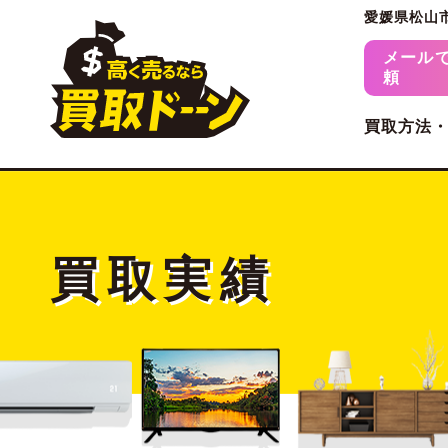
愛媛県松山
メール
頼
買取方法
買取実績