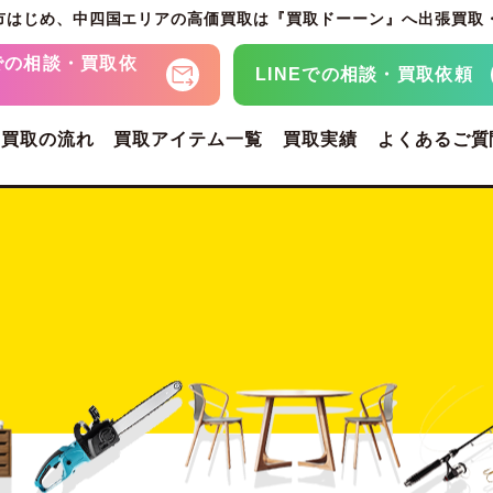
市はじめ、
中四国エリアの高価買取は『買取ドーーン』へ
出張買取
での
相談・買取依
LINEでの
相談・買取依頼
・買取の流れ
買取アイテム一覧
買取実績
よくあるご質