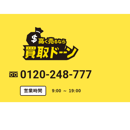
0120-248-777
営業時間
9:00 ～ 19:00
〒790-0925 愛媛県松山市鷹子町922 [
map
]
愛媛県公安委員会 第821070003567号