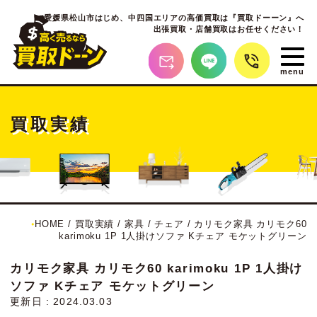
愛媛県松山市はじめ、
中四国エリアの高価買取は『買取ドーーン』へ
出張買取・店舗買取はお任せください！
買取実績
HOME
/
買取実績
/
家具
/
チェア
/
カリモク家具 カリモク60
karimoku 1P 1人掛けソファ Kチェア モケットグリーン
カリモク家具 カリモク60 karimoku 1P 1人掛け
ソファ Kチェア モケットグリーン
更新日 : 2024.03.03