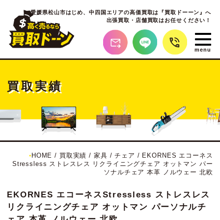
愛媛県松山市はじめ、
中四国エリアの高価買取は『買取ドーーン』へ
出張買取・店舗買取はお任せください！
買取実績
HOME
/
買取実績
/
家具
/
チェア
/
EKORNES エコーネス
Stressless ストレスレス リクライニングチェア オットマン パー
ソナルチェア 本革 ノルウェー 北欧
EKORNES エコーネスStressless ストレスレス
リクライニングチェア オットマン パーソナルチ
ェア 本革 ノルウェー 北欧