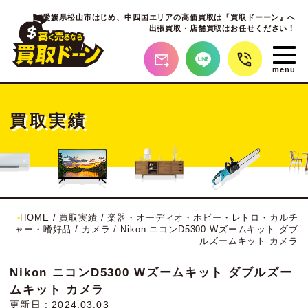
愛媛県松山市はじめ、
中四国エリアの高価買取は『買取ドーーン』へ
出張買取・店舗買取はお任せください！
買取実績
HOME
/
買取実績
/
楽器・オーディオ・ホビー・レトロ・カルチ
ャー・嗜好品
/
カメラ
/
Nikon ニコンD5300 Wズームキット ダブ
ルズームキット カメラ
Nikon ニコンD5300 Wズームキット ダブルズー
ムキット カメラ
更新日 : 2024.03.03