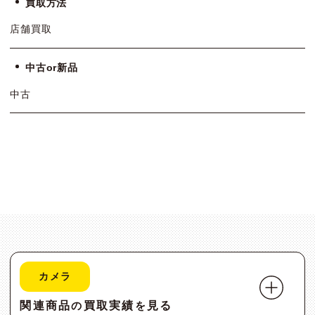
買取方法
店舗買取
中古or新品
中古
カメラ
関連商品
買取実績
見る
の
を