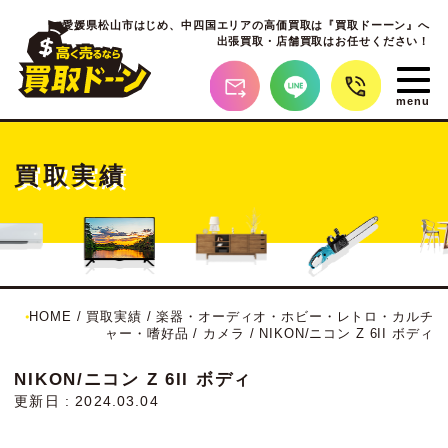
愛媛県松山市はじめ、
中四国エリアの高価買取は『買取ドーーン』へ
出張買取・店舗買取はお任せください！
買取実績
HOME
/
買取実績
/
楽器・オーディオ・ホビー・レトロ・カルチ
ャー・嗜好品
/
カメラ
/
NIKON/ニコン Z 6II ボディ
NIKON/ニコン Z 6II ボディ
更新日 : 2024.03.04