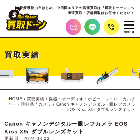
愛媛県松山市はじめ、
中四国エリアの高価買取は『買取ドーーン』へ
出張買取・店舗買取はお任せください！
買取実績
HOME
/
買取実績
/
楽器・オーディオ・ホビー・レトロ・カルチ
ャー・嗜好品
/
カメラ
/
Canon キャノンデジタル一眼レフカメラ
EOS Kiss X9i ダブルレンズキット
Canon キャノンデジタル一眼レフカメラ EOS
Kiss X9i ダブルレンズキット
更新日 : 2024.03.03