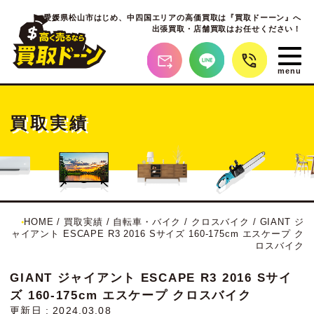
愛媛県松山市はじめ、
中四国エリアの高価買取は『買取ドーーン』へ
出張買取・店舗買取はお任せください！
買取実績
HOME
/
買取実績
/
自転車・バイク
/
クロスバイク
/
GIANT ジ
ャイアント ESCAPE R3 2016 Sサイズ 160-175cm エスケープ ク
ロスバイク
GIANT ジャイアント ESCAPE R3 2016 Sサイ
ズ 160-175cm エスケープ クロスバイク
更新日 : 2024.03.08