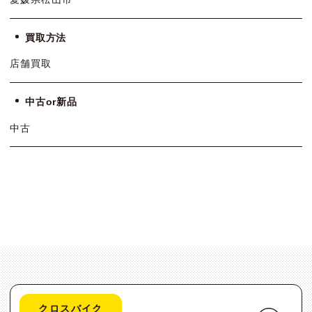
買取方法
店舗買取
中古or新品
中古
クロスバイク