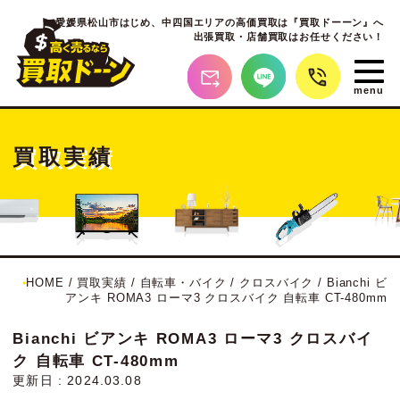
愛媛県松山市はじめ、
中四国エリアの高価買取は『買取ドーーン』へ
出張買取・店舗買取はお任せください！
買取実績
HOME
/
買取実績
/
自転車・バイク
/
クロスバイク
/
Bianchi ビ
アンキ ROMA3 ローマ3 クロスバイク 自転車 CT-480mm
Bianchi ビアンキ ROMA3 ローマ3 クロスバイ
ク 自転車 CT-480mm
更新日 : 2024.03.08