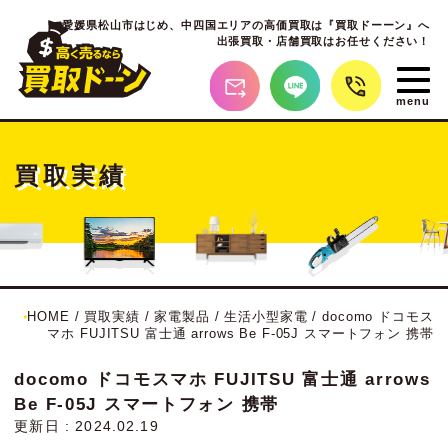
愛媛県松山市はじめ、
中四国エリアの高価買取は『買取ドーーン』へ
出張買取・店舗買取はお任せください！
買取実績
HOME
/
買取実績
/
家電製品
/
生活小型家電
/
docomo ドコモス
マホ FUJITSU 富士通 arrows Be F-05J スマートフォン 携帯
docomo ドコモスマホ FUJITSU 富士通 arrows
Be F-05J スマートフォン 携帯
更新日 : 2024.02.19