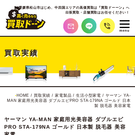
愛媛県松山市はじめ、
中四国エリアの高価買取は『買取ドーーン』へ
出張買取・店舗買取はお任せください！
買取実績
HOME
/
買取実績
/
家電製品
/
生活小型家電
/
ヤーマン YA-
MAN 家庭用光美容器 ダブルエピPRO STA-179NA ゴールド 日本
製 脱毛器 美容家電
ヤーマン YA-MAN 家庭用光美容器 ダブルエピ
PRO STA-179NA ゴールド 日本製 脱毛器 美容
家電