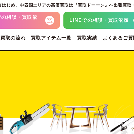
市はじめ、
中四国エリアの高価買取は『買取ドーーン』へ
出張買取
での
相談・買取依
LINEでの
相談・買取依頼
・買取の流れ
買取アイテム一覧
買取実績
よくあるご質