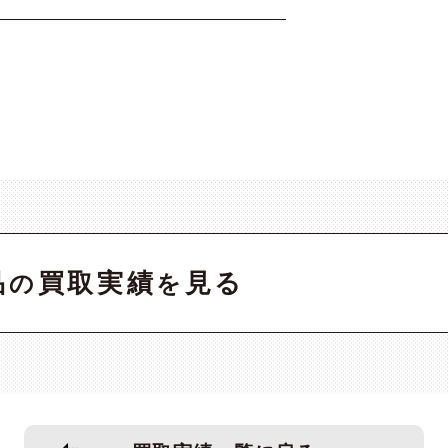
品
買取実績
見る
の
を