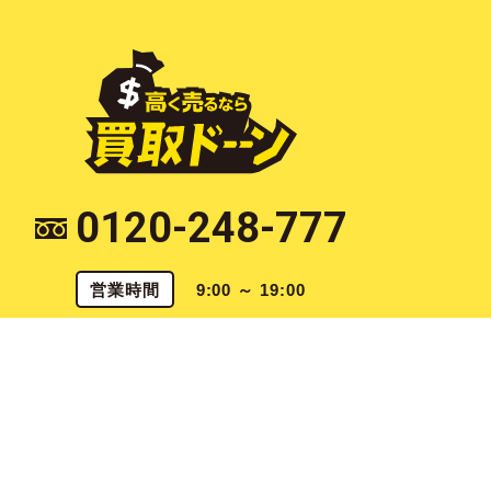
0120-248-777
営業時間
9:00 ～ 19:00
〒790-0925 愛媛県松山市鷹子町922 [
map
]
愛媛県公安委員会 第821070003567号