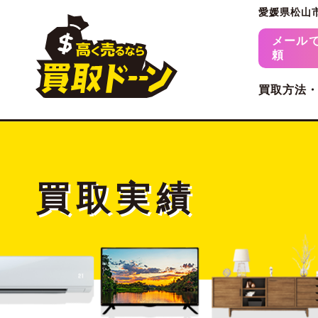
愛媛県松山
メール
頼
買取方法
買取実績