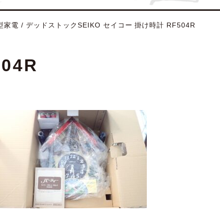
型家電
/
デッドストックSEIKO セイコー 掛け時計 RF504R
04R