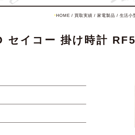
HOME
/
買取実績
/
家電製品
/
生活小
 セイコー 掛け時計 RF5