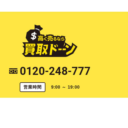
0120-248-777
営業時間
9:00 ～ 19:00
〒790-0925 愛媛県松山市鷹子町922 [
map
]
愛媛県公安委員会 第821070003567号