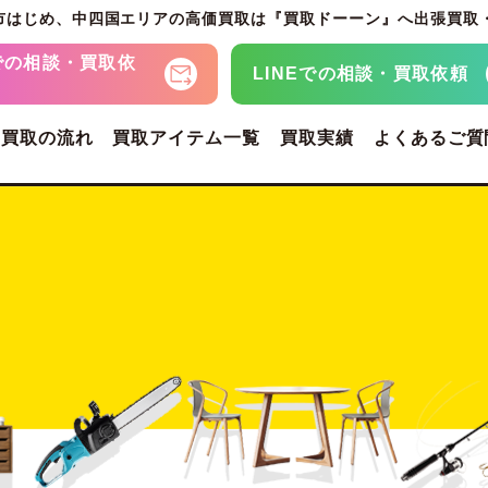
市はじめ、
中四国エリアの高価買取は『買取ドーーン』へ
出張買取
での
相談・買取依
LINEでの
相談・買取依頼
・買取の流れ
買取アイテム一覧
買取実績
よくあるご質