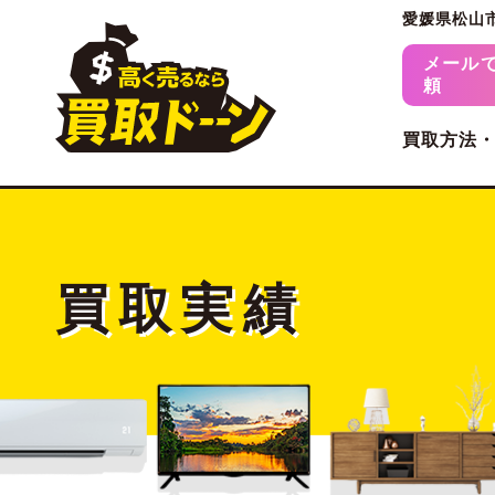
愛媛県松山
メール
頼
買取方法
買取実績