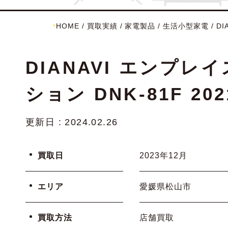
HOME
/
買取実績
/
家電製品
/
生活小型家電
/
D
DIANAVI エンプ
ション DNK-81F 
更新日 : 2024.02.26
買取日
2023年12月
エリア
愛媛県松山市
買取方法
店舗買取