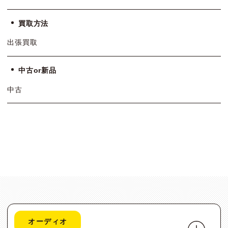
買取方法
出張買取
中古or新品
中古
オーディオ