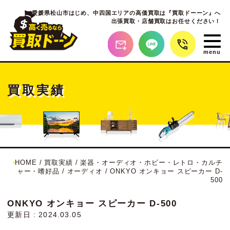
愛媛県松山市はじめ、
中四国エリアの高価買取は『買取ドーーン』へ
出張買取・店舗買取はお任せください！
買取実績
HOME
/
買取実績
/
楽器・オーディオ・ホビー・レトロ・カルチ
ャー・嗜好品
/
オーディオ
/
ONKYO オンキョー スピーカー D-
500
ONKYO オンキョー スピーカー D-500
更新日 : 2024.03.05