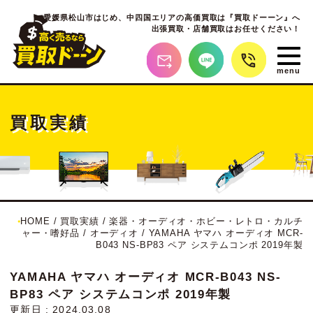
愛媛県松山市はじめ、
中四国エリアの高価買取は『買取ドーーン』へ
出張買取・店舗買取はお任せください！
買取実績
HOME
/
買取実績
/
楽器・オーディオ・ホビー・レトロ・カルチ
ャー・嗜好品
/
オーディオ
/
YAMAHA ヤマハ オーディオ MCR-
B043 NS-BP83 ペア システムコンポ 2019年製
YAMAHA ヤマハ オーディオ MCR-B043 NS-
BP83 ペア システムコンポ 2019年製
更新日 : 2024.03.08