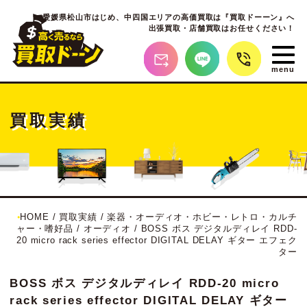
愛媛県松山市はじめ、
中四国エリアの高価買取は『買取ドーーン』へ
出張買取・店舗買取はお任せください！
買取実績
HOME
/
買取実績
/
楽器・オーディオ・ホビー・レトロ・カルチ
ャー・嗜好品
/
オーディオ
/
BOSS ボス デジタルディレイ RDD-
20 micro rack series effector DIGITAL DELAY ギター エフェク
ター
BOSS ボス デジタルディレイ RDD-20 micro
rack series effector DIGITAL DELAY ギター