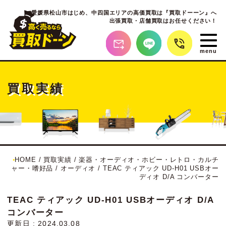
愛媛県松山市はじめ、
中四国エリアの高価買取は『買取ドーーン』へ
出張買取・店舗買取はお任せください！
買取実績
HOME
/
買取実績
/
楽器・オーディオ・ホビー・レトロ・カルチ
ャー・嗜好品
/
オーディオ
/
TEAC ティアック UD-H01 USBオー
ディオ D/A コンバーター
TEAC ティアック UD-H01 USBオーディオ D/A
コンバーター
更新日 : 2024.03.08