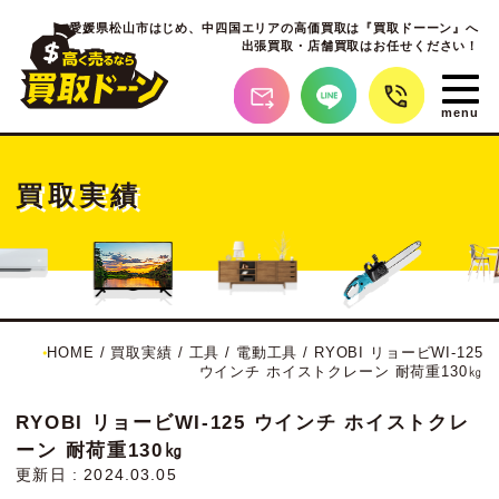
愛媛県松山市はじめ、
中四国エリアの高価買取は『買取ドーーン』へ
出張買取・店舗買取はお任せください！
買取実績
HOME
/
買取実績
/
工具
/
電動工具
/
RYOBI リョービWI-125
ウインチ ホイストクレーン 耐荷重130㎏
RYOBI リョービWI-125 ウインチ ホイストクレ
ーン 耐荷重130㎏
更新日 : 2024.03.05