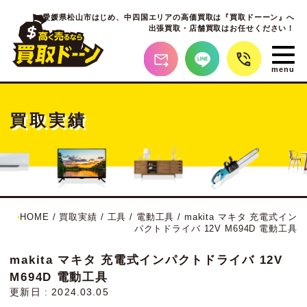
愛媛県松山市はじめ、
中四国エリアの高価買取は『買取ドーーン』へ
出張買取・店舗買取はお任せください！
買取実績
HOME
/
買取実績
/
工具
/
電動工具
/
makita マキタ 充電式イン
パクトドライバ 12V M694D 電動工具
makita マキタ 充電式インパクトドライバ 12V
M694D 電動工具
更新日 : 2024.03.05