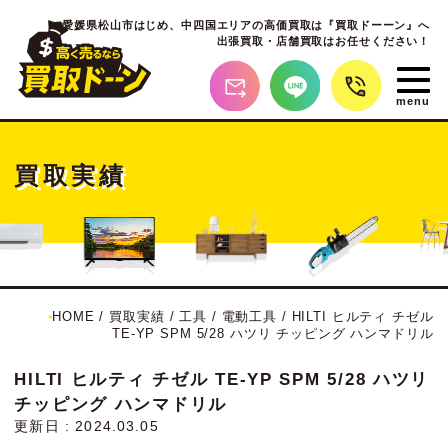
愛媛県松山市はじめ、
中四国エリアの高価買取は『買取ドーーン』へ
出張買取・店舗買取はお任せください！
買取実績
HOME
/
買取実績
/
工具
/
電動工具
/
HILTI ヒルティ チゼル
TE-YP SPM 5/28 ハツリ チッピング ハンマドリル
HILTI ヒルティ チゼル TE-YP SPM 5/28 ハツリ
チッピング ハンマドリル
更新日 : 2024.03.05