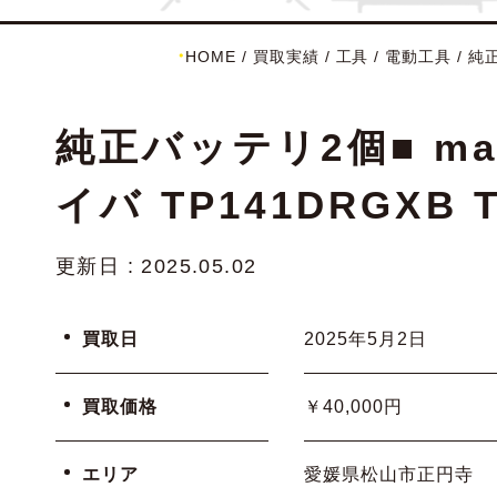
HOME
/
買取実績
/
工具
/
電動工具
/
純正
純正バッテリ2個■ ma
イバ TP141DRGXB
更新日 : 2025.05.02
買取日
2025年5月2日
買取価格
￥40,000円
エリア
愛媛県松山市正円寺