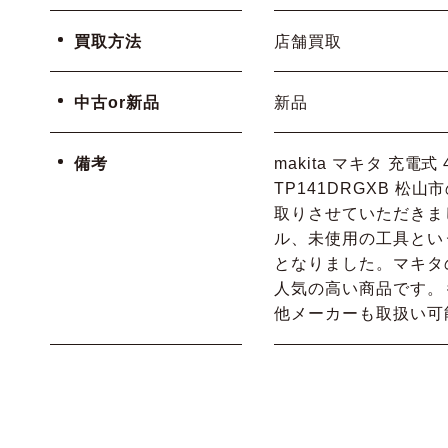
買取方法
店舗買取
中古or新品
新品
備考
makita マキタ 充電
TP141DRGXB 
取りさせていただきま
ル、未使用の工具という
となりました。マキタ
人気の高い商品です。
他メーカーも取扱い可