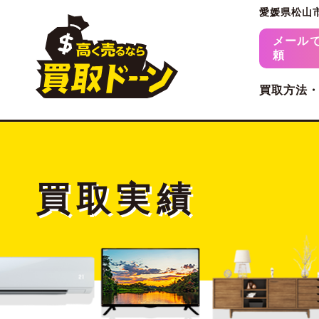
愛媛県松山
メール
頼
買取方法
買取実績