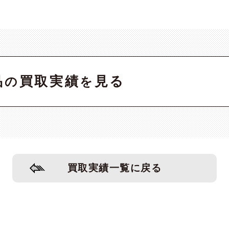
品
買取実績
見る
の
を
買取実績一覧に戻る