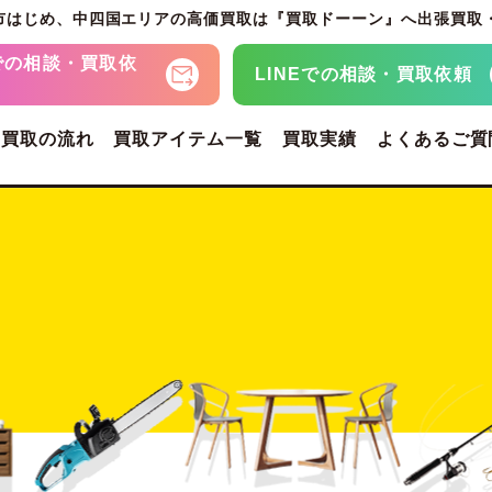
市はじめ、
中四国エリアの高価買取は『買取ドーーン』へ
出張買取
での
相談・買取依
LINEでの
相談・買取依頼
・買取の流れ
買取アイテム一覧
買取実績
よくあるご質