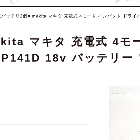
バッテリ2個■ makita マキタ 充電式 4モード インパクト ドライバ 
kita マキタ 充電式 4
 TP141D 18v バッテリ