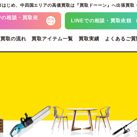
市はじめ、
中四国エリアの高価買取は『買取ドーーン』へ
出張買取
での
相談・買取依
LINEでの
相談・買取依頼
・買取の流れ
買取アイテム一覧
買取実績
よくあるご質