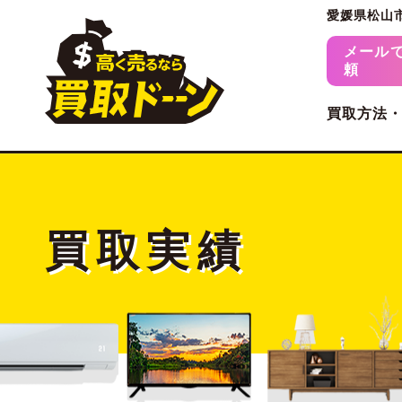
愛媛県松山
メール
頼
買取方法
買取実績