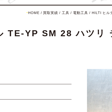
HOME
/
買取実績
/
工具
/
電動工具
/
HILTI ヒ
ル TE-YP SM 28 ハ