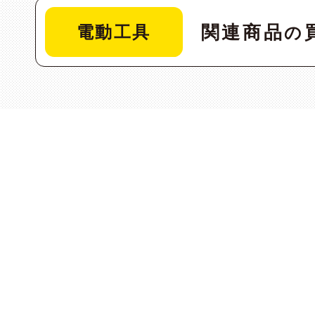
関連商品
電動工具
の